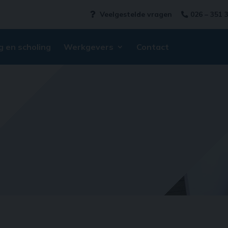
Veelgestelde vragen
026 – 351 
g en scholing
Werkgevers
Contact