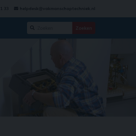
31 33
helpdesk@vakmanschaptechniek.nl