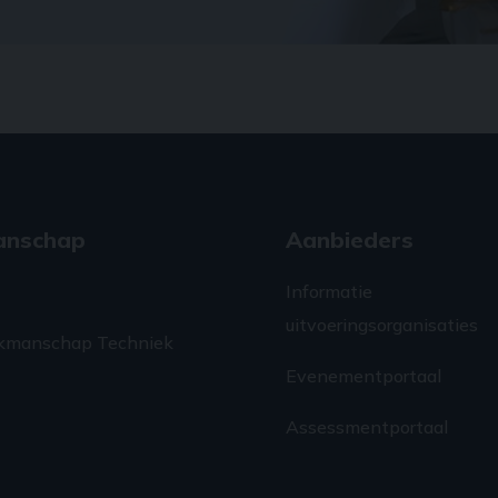
anschap
Aanbieders
Informatie
uitvoeringsorganisaties
kmanschap Techniek
Evenementportaal
Assessmentportaal