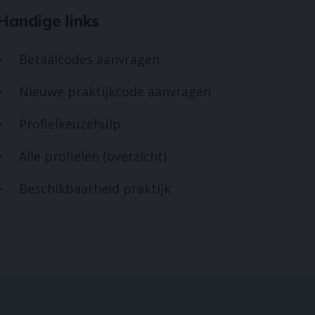
Handige links
Betaalcodes aanvragen

Nieuwe praktijkcode aanvragen

Profielkeuzehulp

Alle profielen (overzicht)

Beschikbaarheid praktijk
