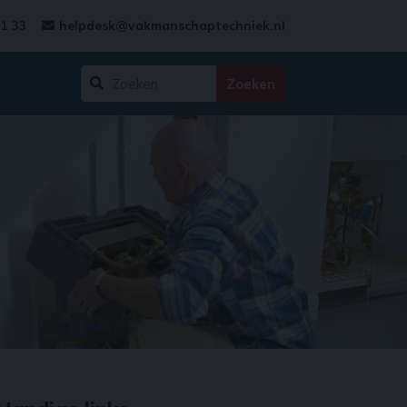
31 33
helpdesk@vakmanschaptechniek.nl