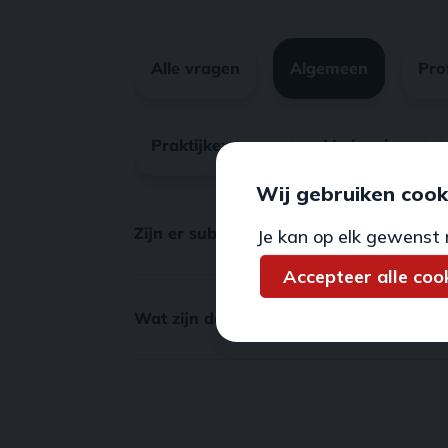
Wij gebruiken cook
Je kan op elk gewenst 
Accepteer alle coo